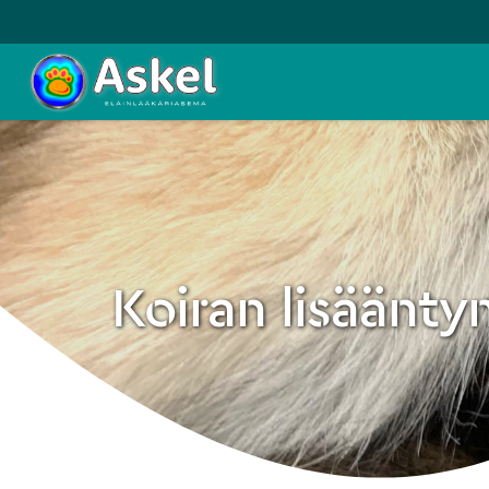
Koiran lisäänt